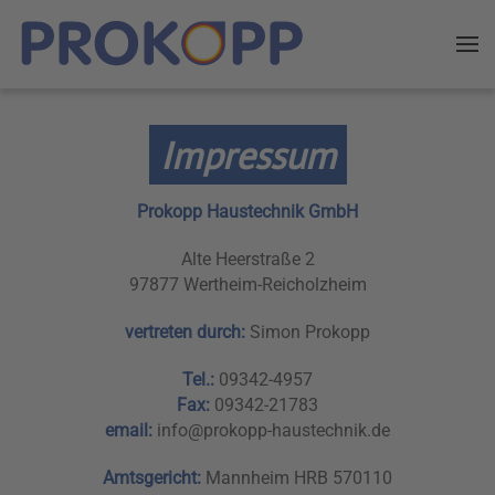
Zum Hauptinhalt springen
Impressum
Prokopp Haustechnik GmbH
Alte Heerstraße 2
97877 Wertheim-Reicholzheim
vertreten durch:
Simon Prokopp
Tel.:
09342-4957
Fax:
09342-21783
email:
info@prokopp-haustechnik.de
Amtsgericht:
Mannheim HRB 570110